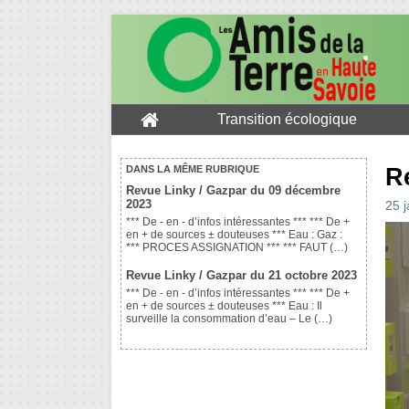
Transition écologique
R
DANS LA MÊME RUBRIQUE
Revue Linky / Gazpar du 09 décembre
2023
25 
*** De - en - d’infos intéressantes *** *** De +
en + de sources ± douteuses *** Eau : Gaz :
*** PROCES ASSIGNATION *** *** FAUT (…)
Revue Linky / Gazpar du 21 octobre 2023
*** De - en - d’infos intéressantes *** *** De +
en + de sources ± douteuses *** Eau : Il
surveille la consommation d’eau – Le (…)