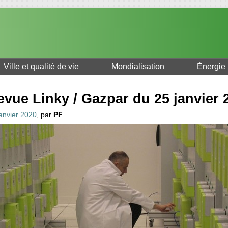
Ville et qualité de vie
Mondialisation
Énergie
evue Linky / Gazpar du 25 janvier 
janvier 2020
, par
PF