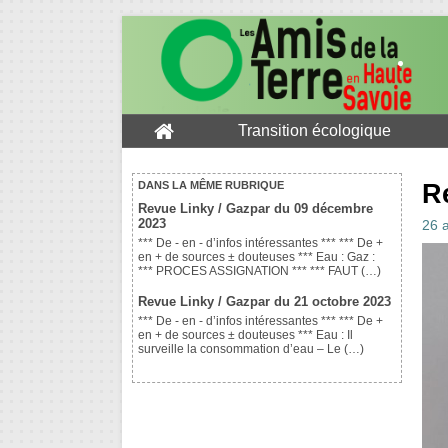
Transition écologique
R
DANS LA MÊME RUBRIQUE
Revue Linky / Gazpar du 09 décembre
2023
26 
*** De - en - d’infos intéressantes *** *** De +
en + de sources ± douteuses *** Eau : Gaz :
*** PROCES ASSIGNATION *** *** FAUT (…)
Revue Linky / Gazpar du 21 octobre 2023
*** De - en - d’infos intéressantes *** *** De +
en + de sources ± douteuses *** Eau : Il
surveille la consommation d’eau – Le (…)