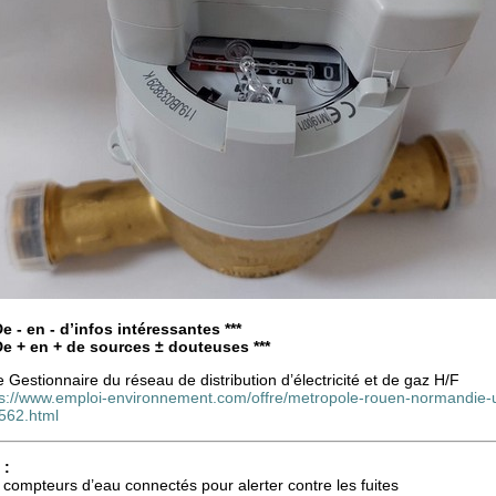
De - en - d’infos intéressantes ***
 De + en + de sources ± douteuses ***
 Gestionnaire du réseau de distribution d’électricité et de gaz H/F
ps://www.emploi-environnement.com/offre/metropole-rouen-normandie-un-
562.html
 :
compteurs d’eau connectés pour alerter contre les fuites