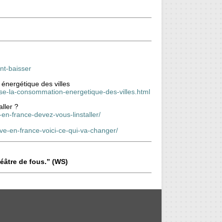
nt-baisser
 énergétique des villes
ise-la-consommation-energetique-des-villes.html
ller ?
-en-france-devez-vous-linstaller/
ive-en-france-voici-ce-qui-va-changer/
éâtre de fous.” (WS)