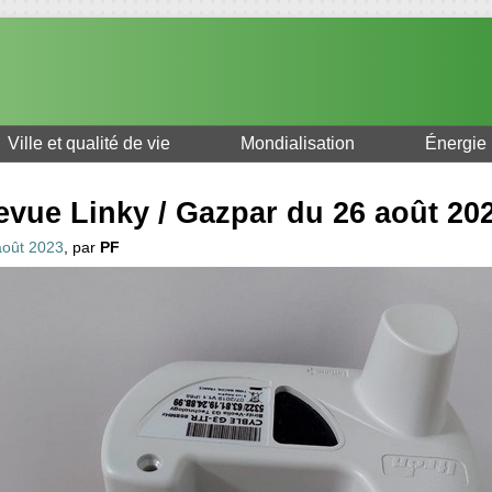
Ville et qualité de vie
Mondialisation
Énergie
evue Linky / Gazpar du 26 août 20
août 2023
, par
PF