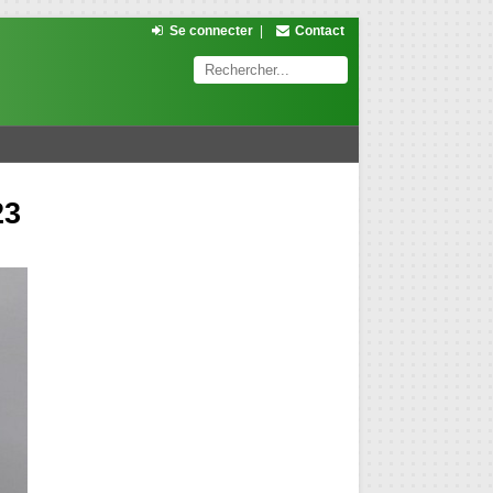
Se connecter
|
Contact
23