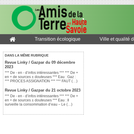
Transition écologique
Ville et qualité 
DANS LA MÊME RUBRIQUE
Revue Linky / Gazpar du 09 décembre
2023
*** De - en - d’infos intéressantes *** *** De +
en + de sources ± douteuses *** Eau : Gaz :
*** PROCES ASSIGNATION *** *** FAUT (…)
Revue Linky / Gazpar du 21 octobre 2023
*** De - en - d’infos intéressantes *** *** De +
en + de sources ± douteuses *** Eau : Il
surveille la consommation d’eau – Le (…)