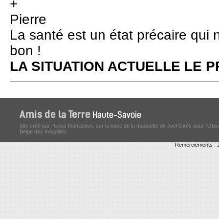
+
Pierre
La santé est un état précaire qui 
bon !
LA SITUATION ACTUELLE LE
Site créé par Rictus Interactive, sur la base de la maquette de Joël Girès pour l'Obs
Belge des Inégalités
Remerciements : J