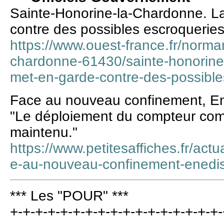
Sainte-Honorine-la-Chardonne. La
contre des possibles escroquerie
https://www.ouest-france.fr/norma
chardonne-61430/sainte-honorine-
met-en-garde-contre-des-possibl
Face au nouveau confinement, Ene
"Le déploiement du compteur com
maintenu."
https://www.petitesaffiches.fr/act
e-au-nouveau-confinement-enedi
*** Les "POUR" ***
+-+-+-+-+-+-+-+-+-+-+-+-+-+-+-+-+-